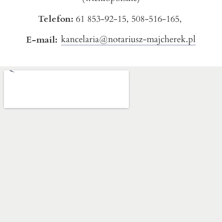
Telefon:
61 853-92-15,
508-516-165,
kancelaria@notariusz-majcherek.pl
E-mail: