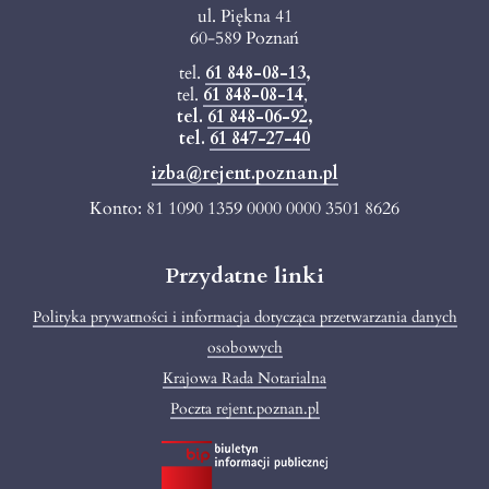
ul. Piękna 41
60-589 Poznań
tel.
61 848-08-13
,
tel.
61 848-08-14
,
tel.
61 848-06-92
,
tel.
61 847-27-40
izba@rejent.poznan.pl
Konto: 81 1090 1359 0000 0000 3501 8626
Przydatne linki
Polityka prywatności i informacja dotycząca przetwarzania danych
osobowych
Krajowa Rada Notarialna
Poczta rejent.poznan.pl