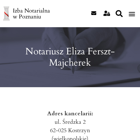
Izba Notarialna
w Poznaniu
Notariusz Eliza Ferszt-
Majcherek
Adres kancelarii:
ul. Średzka 2
62-025
Kostrzyn
(wielkopolskie)