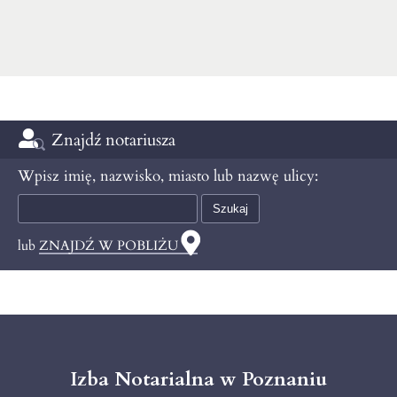
Znajdź notariusza
Wpisz imię, nazwisko, miasto lub nazwę ulicy:
lub
ZNAJDŹ W POBLIŻU
Izba Notarialna w Poznaniu