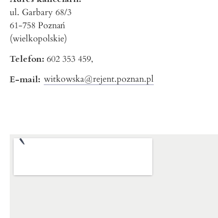
ul. Garbary 68/3
61-758
Poznań
(wielkopolskie)
Telefon:
602 353 459,
witkowska@rejent.poznan.pl
E-mail: