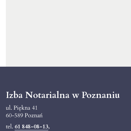
Izba Notarialna w Poznaniu
ul. Piękna 41
60-589 Poznań
tel.
61 848-08-13
,