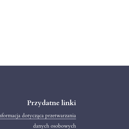
Przydatne linki
informacja dotycząca przetwarzania
danych osobowych