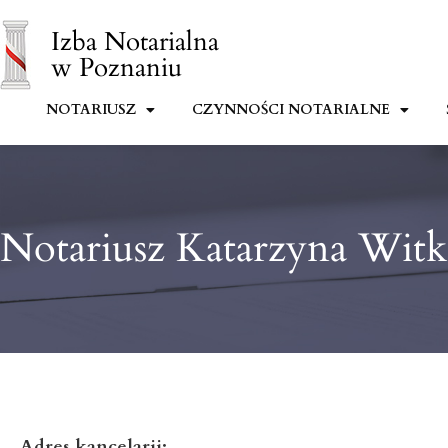
Izba Notarialna
w Poznaniu
NOTARIUSZ
CZYNNOŚCI NOTARIALNE
Notariusz Katarzyna Wit
Adres kancelarii: