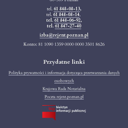
tel.
61 848-08-13
,
tel.
61 848-08-14
,
tel.
61 848-06-92
,
tel.
61 847-27-40
izba@rejent.poznan.pl
Konto: 81 1090 1359 0000 0000 3501 8626
Przydatne linki
Polityka prywatności i informacja dotycząca przetwarzania danych
osobowych
Krajowa Rada Notarialna
Poczta rejent.poznan.pl