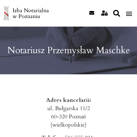
Izba Notarialna
w Poznaniu
Notariusz Przemysław Maschke
Adres kancelarii:
ul. Bułgarska 11/2
60-320
Poznań
(wielkopolskie)