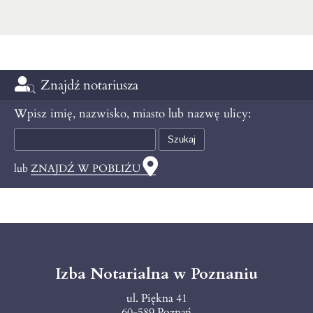
Znajdź notariusza
Wpisz imię, nazwisko, miasto lub nazwę ulicy:
lub
ZNAJDŹ W POBLIŻU
Izba Notarialna w Poznaniu
ul. Piękna 41
60-589 Poznań