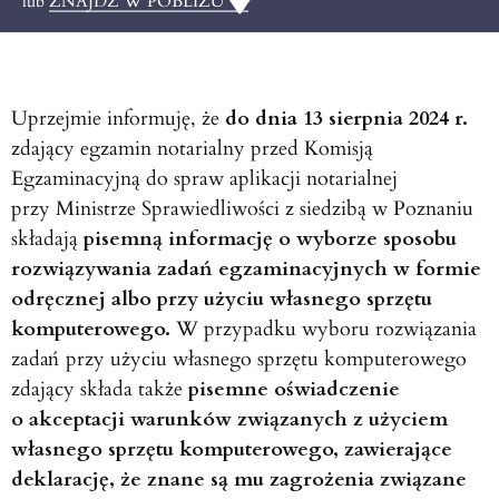
lub
ZNAJDŹ W POBLIŻU
Uprzejmie informuję, że
do dnia 13 sierpnia 2024 r.
zdający egzamin notarialny przed Komisją
Egzaminacyjną do spraw aplikacji notarialnej
przy Ministrze Sprawiedliwości z siedzibą w Poznaniu
składają
pisemną informację o wyborze sposobu
rozwiązywania zadań egzaminacyjnych w formie
odręcznej albo przy użyciu własnego sprzętu
komputerowego.
W przypadku wyboru rozwiązania
zadań przy użyciu własnego sprzętu komputerowego
zdający składa także
pisemne oświadczenie
o akceptacji warunków związanych z użyciem
własnego sprzętu komputerowego, zawierające
deklarację, że znane są mu zagrożenia związane