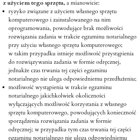
z użyciem tego sprzętu,
a mianowicie:
ryzyko związane z użyciem własnego sprzętu
komputerowego i zainstalowanego na nim
oprogramowania, powodujące brak możliwości
rozwiązania zadania w trakcie egzaminu notarialnego
przy użyciu własnego sprzętu komputerowego;
w takim przypadku istnieje możliwość przystąpienia
do rozwiązywania zadania w formie odręcznej,
jednakże czas trwania tej części egzaminu
notarialnego nie ulega odpowiedniemu przedłużeniu;
możliwość wystąpienia w trakcie egzaminu
notarialnego jakichkolwiek okoliczności
wyłączających możliwość korzystania z własnego
sprzętu komputerowego, powodujących konieczność
sporządzenia rozwiązania zadania w formie
odręcznej; w przypadku tym czas trwania tej części
egzaminu notarialnego nie ulega odpowiedniemu