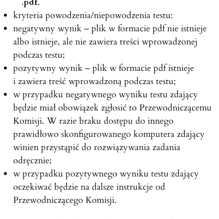
.
pdf
.
kryteria powodzenia/niepowodzenia testu:
negatywny wynik – plik w formacie pdf nie istnieje
albo istnieje, ale nie zawiera treści wprowadzonej
podczas testu;
pozytywny wynik – plik w formacie pdf istnieje
i zawiera treść wprowadzoną podczas testu;
w przypadku negatywnego wyniku testu zdający
będzie miał obowiązek zgłosić to Przewodniczącemu
Komisji. W razie braku dostępu do innego
prawidłowo skonfigurowanego komputera zdający
winien przystąpić do rozwiązywania zadania
odręcznie;
w przypadku pozytywnego wyniku testu zdający
oczekiwać będzie na dalsze instrukcje od
Przewodniczącego Komisji.