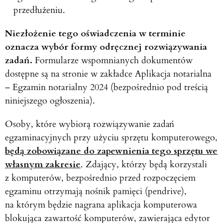
przedłużeniu.
Niezłożenie tego oświadczenia w terminie
oznacza wybór formy odręcznej rozwiązywania
zadań.
Formularze wspomnianych dokumentów
dostępne są na stronie w zakładce Aplikacja notarialna
– Egzamin notarialny 2024 (bezpośrednio pod treścią
niniejszego ogłoszenia).
Osoby, które wybiorą rozwiązywanie zadań
egzaminacyjnych przy użyciu sprzętu komputerowego,
będą zobowiązane do zapewnienia tego sprzętu we
własnym zakresie
. Zdający, którzy będą korzystali
z komputerów, bezpośrednio przed rozpoczęciem
egzaminu otrzymają nośnik pamięci (pendrive),
na którym będzie nagrana aplikacja komputerowa
blokująca zawartość komputerów, zawierająca edytor