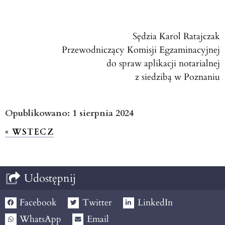
Sędzia Karol Ratajczak
Przewodniczący Komisji Egzaminacyjnej
do spraw aplikacji notarialnej
z siedzibą w Poznaniu
Opublikowano:
1 sierpnia 2024
« WSTECZ
Udostępnij
Facebook
Twitter
LinkedIn
WhatsApp
Email