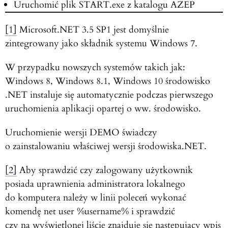
Uruchomić plik START.exe z katalogu AZEP
[1]
Microsoft.NET 3.5 SP1 jest domyślnie
zintegrowany jako składnik systemu Windows 7.
W przypadku nowszych systemów takich jak:
Windows 8, Windows 8.1, Windows 10 środowisko
.NET instaluje się automatycznie podczas pierwszego
uruchomienia aplikacji opartej o ww. środowisko.
Uruchomienie wersji DEMO świadczy
o zainstalowaniu właściwej wersji środowiska.NET.
[2]
Aby sprawdzić czy zalogowany użytkownik
posiada uprawnienia administratora lokalnego
do komputera należy w linii poleceń wykonać
komendę net user %username% i sprawdzić
czy na wyświetlonej liście znajduje się następujący wpis