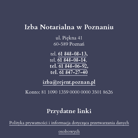
Izba Notarialna w Poznaniu
ul. Piękna 41
60-589 Poznań
tel.
61 848-08-13
,
tel.
61 848-08-14
,
tel.
61 848-06-92
,
tel.
61 847-27-40
izba@rejent.poznan.pl
Konto: 81 1090 1359 0000 0000 3501 8626
Przydatne linki
Polityka prywatności i informacja dotycząca przetwarzania danych
osobowych