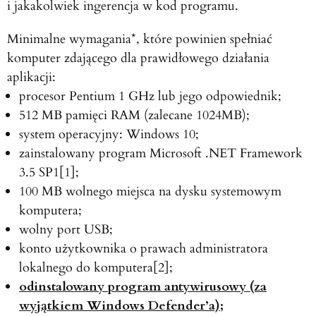
i jakakolwiek ingerencja w kod programu.
Minimalne wymagania*, które powinien spełniać
komputer zdającego dla prawidłowego działania
aplikacji:
procesor Pentium 1 GHz lub jego odpowiednik;
512 MB pamięci RAM (zalecane 1024MB);
system operacyjny: Windows 10;
zainstalowany program Microsoft .NET Framework
3.5 SP1[1];
100 MB wolnego miejsca na dysku systemowym
komputera;
wolny port USB;
konto użytkownika o prawach administratora
lokalnego do komputera[2];
odinstalowany program antywirusowy (za
wyjątkiem Windows Defender’a);