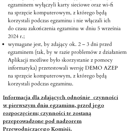
egzaminem wyłączyli karty sieciowe oraz wi-fi
na sprzęcie komputerowym, z którego będą
korzystali podczas egzaminu i nie włączali ich
do czasu zakończenia egzaminu w dniu 5 września
2024 r.;
wymagane jest, by zdający ok. 2 – 3 dni przed
egzaminem (tak, by w razie problemów z działaniem
Aplikacji możliwe było skorzystanie z pomocy
informatyka) przetestowali wersję DEMO AZEP
na sprzęcie komputerowym, z którego będą
korzystali podczas egzaminu.
Informacja dla zdających odnośnie czynności
w pierwszym dniu egzaminu, przed jego
rozpoczęciem; czynności te zostaną
przeprowadzone pod nadzorem
Przewodniczącego Komisji.