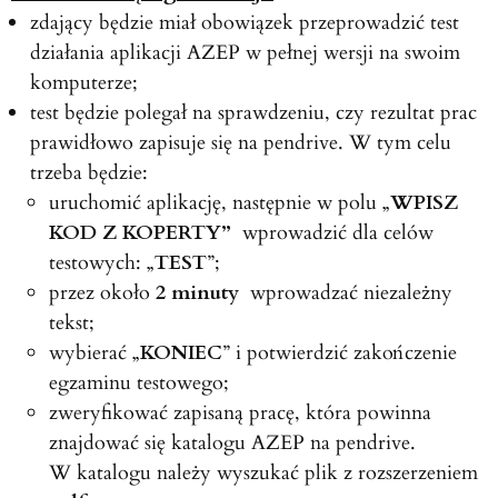
zdający będzie miał obowiązek przeprowadzić test
działania aplikacji AZEP w pełnej wersji na swoim
komputerze;
test będzie polegał na sprawdzeniu, czy rezultat prac
prawidłowo zapisuje się na pendrive. W tym celu
trzeba będzie:
uruchomić aplikację, następnie w polu „
WPISZ
KOD Z KOPERTY”
wprowadzić dla celów
testowych: „
TEST
”
;
przez około
2 minuty
wprowadzać niezależny
tekst;
wybierać „
KONIEC
” i potwierdzić zakończenie
egzaminu testowego;
zweryfikować zapisaną pracę, która powinna
znajdować się katalogu AZEP na pendrive.
W katalogu należy wyszukać plik z rozszerzeniem