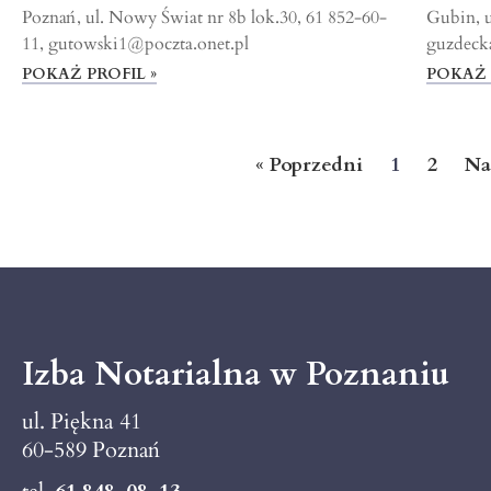
Poznań, ul. Nowy Świat nr 8b lok.30, 61 852-60-
Gubin, u
11, gutowski1@poczta.onet.pl
guzdeck
POKAŻ PROFIL »
POKAŻ 
« Poprzedni
1
2
Na
Izba Notarialna w Poznaniu
ul. Piękna 41
60-589 Poznań