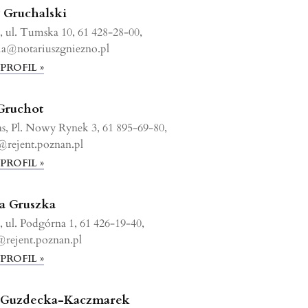
 Gruchalski
 ul. Tumska 10, 61 428-28-00,
ia@notariuszgniezno.pl
PROFIL »
Gruchot
s, Pl. Nowy Rynek 3, 61 895-69-80,
@rejent.poznan.pl
PROFIL »
ta Gruszka
 ul. Podgórna 1, 61 426-19-40,
@rejent.poznan.pl
PROFIL »
a Guzdecka-Kaczmarek