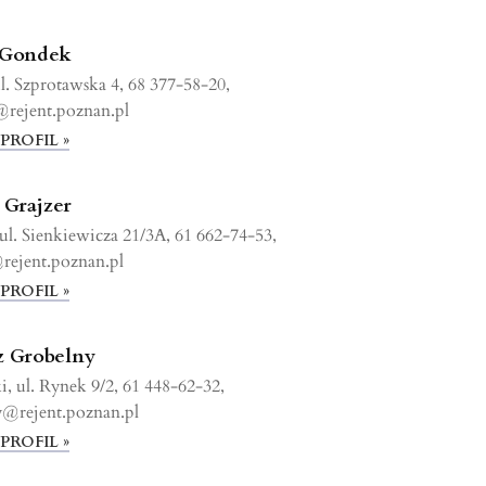
 Gondek
l. Szprotawska 4, 68 377-58-20,
rejent.poznan.pl
PROFIL »
Grajzer
ul. Sienkiewicza 21/3A, 61 662-74-53,
rejent.poznan.pl
PROFIL »
z Grobelny
, ul. Rynek 9/2, 61 448-62-32,
y@rejent.poznan.pl
PROFIL »