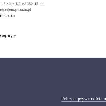
l. 3 Maja 1/2, 68 359-43-44,
a@rejent.poznan.pl
PROFIL »
stępny »
Polityka prywatności i 