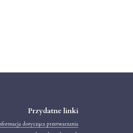
Przydatne linki
informacja dotycząca przetwarzania