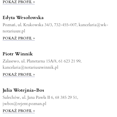
POKAŻ PROFIL »
Edyta Wesołowska
Poznań, ul. Krakowska 34/3, 732-455-007, kancelaria@wk-
notariusze.pl
POKAŻ PROFIL »
Piotr Winnik
Zalasewo, ul. Planetarna 15A/8, 61 623 21 99,
kancelaria@notariuszwinnik.pl
POKAŻ PROFIL »
Julia Wotejnia-Bos
Sulechów, ul. Jana Pawła II 6, 68 385 29 51,
jwbos@rejent.poznan.pl
POKAŻ PROFIL »