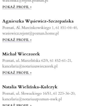
wascinska@rejent.poznan.pl
POKAŻ PROFIL »
Agnieszka Wąsiewicz-Szczepańska
Poznań, Al. Marcinkowskiego 1, 61 851-04-40,
wasiewicz.rejent@poznan.home.pl
POKAŻ PROFIL »
Michał Wieczorek
Poznań, ul. Marcelińska 62/8, 61 852-61-21,
kancelaria@notariuszwieczorek.pl
POKAŻ PROFIL »
Natalia Wielińska-Kulczyk
Poznań, ul. Słowackiego 16/S1, 61 223-36-20,
kancelaria@notariuszpoznan-nwk.pl
POKAŻ PROFIL »