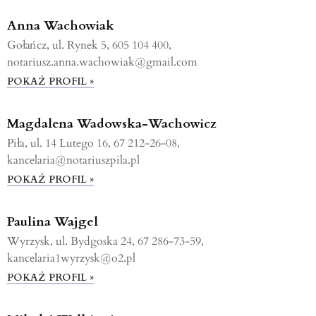
Anna Wachowiak
Gołańcz, ul. Rynek 5, 605 104 400,
notariusz.anna.wachowiak@gmail.com
POKAŻ PROFIL »
Magdalena Wadowska-Wachowicz
Piła, ul. 14 Lutego 16, 67 212-26-08,
kancelaria@notariuszpila.pl
POKAŻ PROFIL »
Paulina Wajgel
Wyrzysk, ul. Bydgoska 24, 67 286-73-59,
kancelaria1wyrzysk@o2.pl
POKAŻ PROFIL »