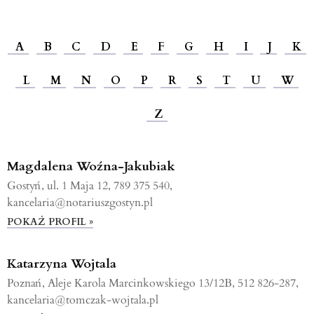
A
B
C
D
E
F
G
H
I
J
K
L
M
N
O
P
R
S
T
U
W
Z
Magdalena Woźna-Jakubiak
Gostyń, ul. 1 Maja 12, 789 375 540,
kancelaria@notariuszgostyn.pl
POKAŻ PROFIL »
Katarzyna Wojtala
Poznań, Aleje Karola Marcinkowskiego 13/12B, 512 826-287,
kancelaria@tomczak-wojtala.pl